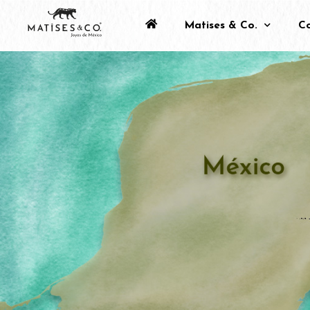
Matises & Co.
Co