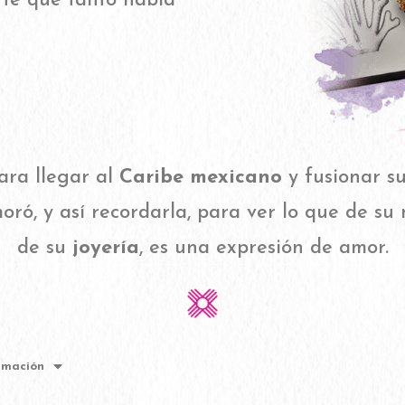
arte que tanto había
ara llegar al
Caribe mexicano
y fusionar su
ró, y así recordarla, para ver lo que de su
de su
joyería
, es una expresión de amor.
rmación