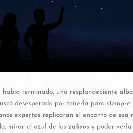
 había terminado, una resplandeciente alba l
scó desesperado por tenerla para siempre co
nos expertas replicaran el encanto de esa mu
lo, mirar el azul de los
zafiros
y poder verla 