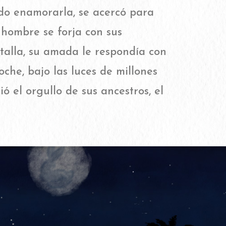
do enamorarla, se acercó para
l hombre se forja con sus
atalla, su amada le respondía con
he, bajo las luces de millones
ó el orgullo de sus ancestros, el