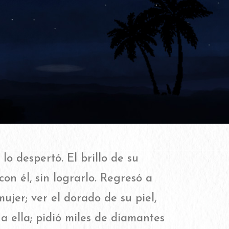
o despertó. El brillo de su
n él, sin lograrlo. Regresó a
jer; ver el dorado de su piel,
a ella; pidió miles de diamantes