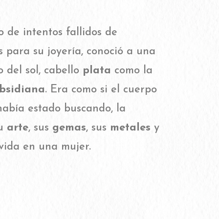
 de intentos fallidos de
s para su joyería, conoció a una
o del sol, cabello
plata
como la
bsidiana
. Era como si el cuerpo
había estado buscando, la
su
arte
, sus
gemas
, sus
metales
y
 vida en una mujer.