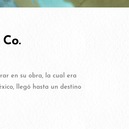
 Co.
ar en su obra, la cual era
ico, llegó hasta un destino