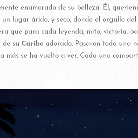
mente enamorado de su belleza. Él, querien
e un lugar árido, y seco, donde el orgullo de
era que para cada leyenda, mito, victoria, b
o de su
Caribe
adorado. Pasaron toda una noc
ca más se ha vuelto a ver. Cada uno comparti