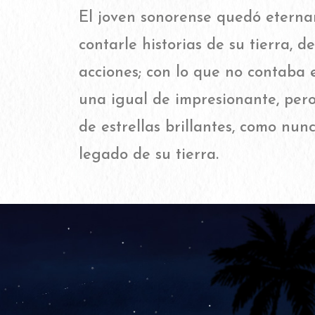
El joven sonorense quedó eterna
contarle historias de su tierra, d
acciones; con lo que no contaba 
una igual de impresionante, per
de estrellas brillantes, como nun
legado de su tierra.​